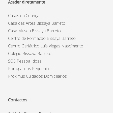
Aceder diretamente
Casas da Criança
Casa das Artes Bissaya Barreto
Casa Museu Bissaya Barreto
Centro de Formação Bissaya Barreto
Centro Geriátrico Luís Viegas Nascimento
Colégio Bissaya Barreto
SOS Pessoa Idosa
Portugal dos Pequenitos
Proximus Cuidados Domiciliários
Contactos