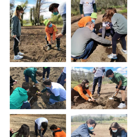
Informações
APEE
Notícias