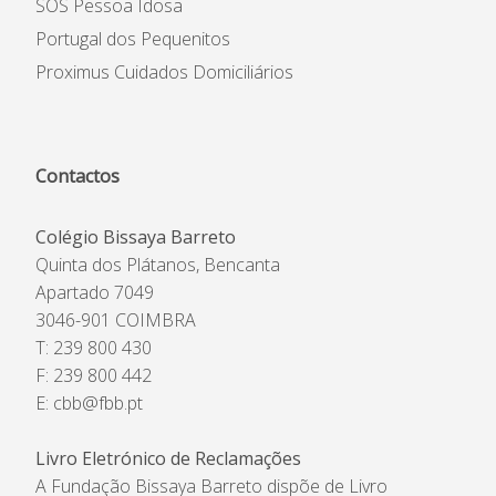
SOS Pessoa Idosa
Portugal dos Pequenitos
Proximus Cuidados Domiciliários
Contactos
Colégio Bissaya Barreto
Quinta dos Plátanos, Bencanta
Apartado 7049
3046-901 COIMBRA
T: 239 800 430
F: 239 800 442
E:
cbb@fbb.pt
Livro Eletrónico de Reclamações
A Fundação Bissaya Barreto dispõe de Livro