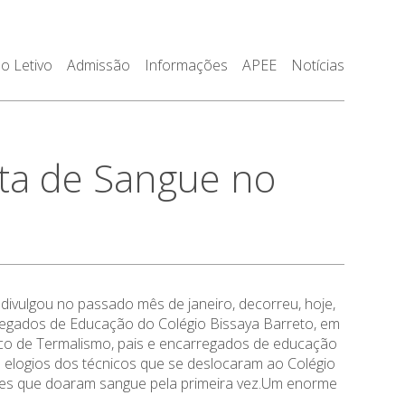
o Letivo
Admissão
Informações
APEE
Notícias
ta de Sangue no
divulgou no passado mês de janeiro, decorreu, hoje,
rregados de Educação do Colégio Bissaya Barreto, em
ico de Termalismo, pais e encarregados de educação
elogios dos técnicos que se deslocaram ao Colégio
pantes que doaram sangue pela primeira vez.Um enorme