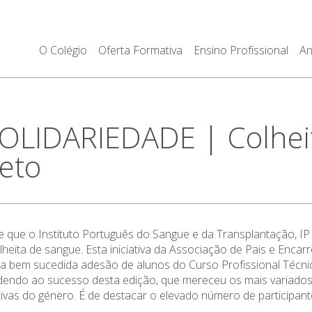
O Colégio
Oferta Formativa
Ensino Profissional
An
OLIDARIEDADE | Colhei
reto
ue que o
Instituto Português do Sangue e da Transplantação, IP
eita de sangue. Esta iniciativa da Associação de Pais e Enca
 a bem sucedida adesão de alunos do Curso Profissional Técn
endo ao sucesso desta edição, que mereceu os mais variados 
ciativas do género. É de destacar o elevado número de partici