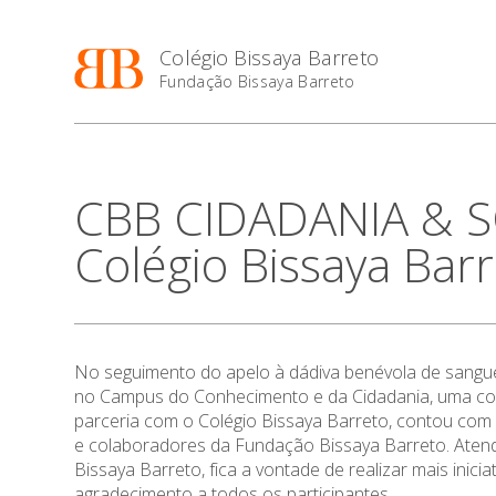
Colégio Bissaya Barreto
Fundação Bissaya Barreto
CBB CIDADANIA & S
Colégio Bissaya Bar
No seguimento do apelo à dádiva benévola de sang
no Campus do Conhecimento e da Cidadania, uma colh
parceria com o Colégio Bissaya Barreto, contou com
e colaboradores da Fundação Bissaya Barreto. Atend
Bissaya Barreto, fica a vontade de realizar mais ini
agradecimento a todos os participantes.