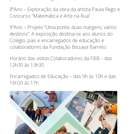
8ºAno – Exploração da obra da artista
Paula Rego
e
Admissão
Concurso “Matemática e Arte na Rua”.
9ºAno – Projeto “Uma ponte, duas margens, vários
Informações
destinos”. A exposição destina-se aos alunos do
Colégio, pais e encarregados de educação e
APEE
colaboradores da Fundação Bissaya Barreto.
Horário das visitas:Colaboradores da FBB – das
Notícias
12h30 às 13h30.
Encarregados de Educação – das 9h às 10h e das
16h30 às 17h.