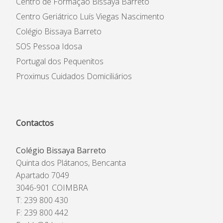
Centro de Formação Bissaya Barreto
Centro Geriátrico Luís Viegas Nascimento
Colégio Bissaya Barreto
SOS Pessoa Idosa
Portugal dos Pequenitos
Proximus Cuidados Domiciliários
Contactos
Colégio Bissaya Barreto
Quinta dos Plátanos, Bencanta
Apartado 7049
3046-901 COIMBRA
T: 239 800 430
F: 239 800 442