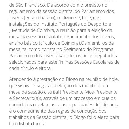
Ano Letivo
de São Francisco. De acordo com o previsto no
regulamento da sessão distrital do Parlamento dos
Admissão
Jovens (ensino básico), realizou-se, hoje, nas
instalações do Instituto Português do Desporto e
Informações
Juventude de Coimbra, a reunião para a eleição da
mesa da sessão distrital do Parlamento dos Jovens,
ensino básico (círculo de Coimbra).Os membros da
APEE
mesa, tal como consta no Regimento do Programa
Parlamento dos Jovens, são eleitos pelos deputados
Notícias
selecionados para este fim nas Sessões Escolares de
cada círculo eleitoral.
Atendendo à prestação do Diogo na reunião de hoje,
que visava assegurar a eleição dos membros da
mesa da sessão distrital (Presidente, Vice-Presidente
e Secretário(a)), através de um processo em que os
candidatos revelam as suas capacidades de liderança
e o conhecimento das regras de condução dos
trabalhos da Sessão distrital, o Diogo foi o eleito para
tão distinta tarefa.