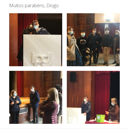
Muitos parabéns, Diogo.