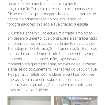
recurso à ferramenta de desenvolvimento e
Ano Letivo
programação Scratch, irá ter como protagonistas o
Bicho e o Astro, personagens base que estiveram no
centro da primeira fase do projeto, tendo os
Admissão
“programadores” iniciado a sua criação à escala.
Informações
O Global Pandemic Project é um projeto ambicioso
em desenvolvimento, que continuará a ser trabalhado
em diversas disciplinas, nomeadamente nas aulas de
APEE
Tecnologias de Informação e Comunicação, tendo os
alunos da turma demonstrado bastante entusiasmo e
Notícias
empenho na sua consecução, logo desde o
momento em que o iniciaram, através da visualização
e análise do documentário “As febres do Século”, que
lhes permitiu refletir sobre ideias e partilhar opiniões
que os levou a concluir sobre a importância de
desenvolver uma aplicação interativa promotora de
boas práticas de higiene.