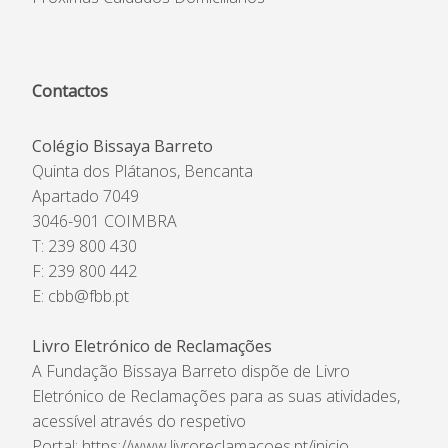
Contactos
Colégio Bissaya Barreto
Quinta dos Plátanos, Bencanta
Apartado 7049
3046-901 COIMBRA
T: 239 800 430
F: 239 800 442
E:
cbb@fbb.pt
Livro Eletrónico de Reclamações
A Fundação Bissaya Barreto dispõe de Livro
Eletrónico de Reclamações para as suas atividades,
acessível através do respetivo
Portal:
https://www.livroreclamacoes.pt/inicio