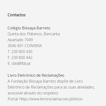
Contactos
Colégio Bissaya Barreto
Quinta dos Plátanos, Bencanta
Apartado 7049
3046-901 COIMBRA
T: 239 800 430
F: 239 800 442
E:
cbb@fbb.pt
Livro Eletrónico de Reclamações
A Fundação Bissaya Barreto dispõe de Livro
Eletrónico de Reclamações para as suas atividades,
acessível através do respetivo
Portal:
https://www.livroreclamacoes.pt/inicio