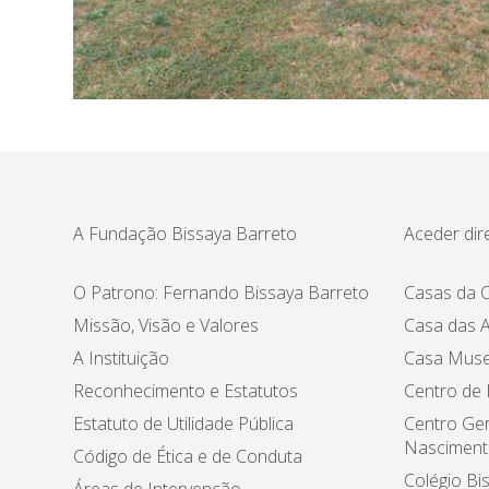
A Fundação Bissaya Barreto
Aceder dir
O Patrono: Fernando Bissaya Barreto
Casas da C
Missão, Visão e Valores
Casa das A
A Instituição
Casa Muse
Reconhecimento e Estatutos
Centro de
Estatuto de Utilidade Pública
Centro Ger
Nasciment
Código de Ética e de Conduta
Colégio Bi