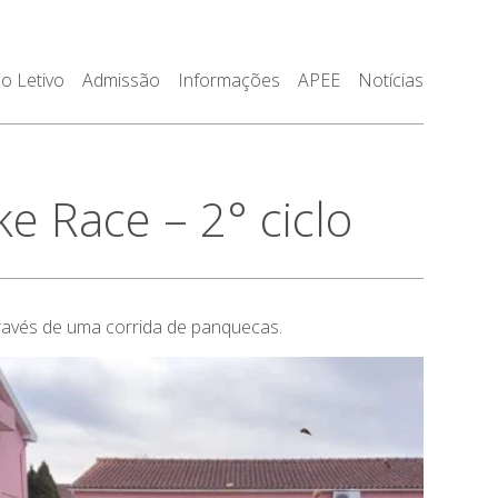
o Letivo
Admissão
Informações
APEE
Notícias
Race – 2° ciclo
através de uma corrida de panquecas.