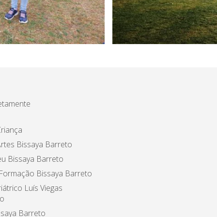
etamente
riança
rtes Bissaya Barreto
u Bissaya Barreto
 Formação Bissaya Barreto
iátrico Luís Viegas
o
ssaya Barreto