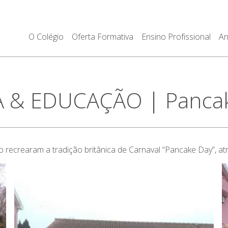
O Colégio
Oferta Formativa
Ensino Profissional
An
 & EDUCAÇÃO | Pancake 
clo recrearam a tradição britânica de Carnaval “Pancake Day”, 