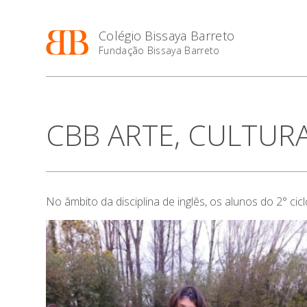
Colégio Bissaya Barreto
Fundação Bissaya Barreto
CBB ARTE, CULTURA
No âmbito da disciplina de inglês, os alunos do 2° ci