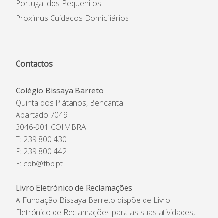
Portugal dos Pequenitos
Proximus Cuidados Domiciliários
Contactos
Colégio Bissaya Barreto
Quinta dos Plátanos, Bencanta
Apartado 7049
3046-901 COIMBRA
T: 239 800 430
F: 239 800 442
E:
cbb@fbb.pt
Livro Eletrónico de Reclamações
A Fundação Bissaya Barreto dispõe de Livro
Eletrónico de Reclamações para as suas atividades,