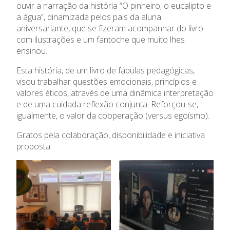
ouvir a narração da história “O pinheiro, o eucalipto e
Admissão
a água”, dinamizada pelos pais da aluna
aniversariante, que se fizeram acompanhar do livro
com ilustrações e um fantoche que muito lhes
Informações
ensinou.
APEE
Esta história, de um livro de fábulas pedagógicas,
visou trabalhar questões emocionais, princípios e
valores éticos, através de uma dinâmica interpretação
Notícias
e de uma cuidada reflexão conjunta. Reforçou-se,
igualmente, o valor da cooperação (versus egoísmo).
Gratos pela colaboração, disponibilidade e iniciativa
proposta.