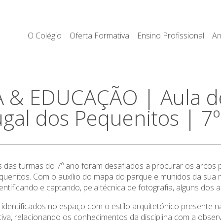
O Colégio
Oferta Formativa
Ensino Profissional
An
 & EDUCAÇÃO | Aula d
gal dos Pequenitos | 7
os das turmas do 7º ano foram desafiados a procurar os arcos
quenitos. Com o auxílio do mapa do parque e munidos da sua m
entificando e captando, pela técnica de fotografia, alguns dos
 identificados no espaço com o estilo arquitetónico presente n
va, relacionando os conhecimentos da disciplina com a obser