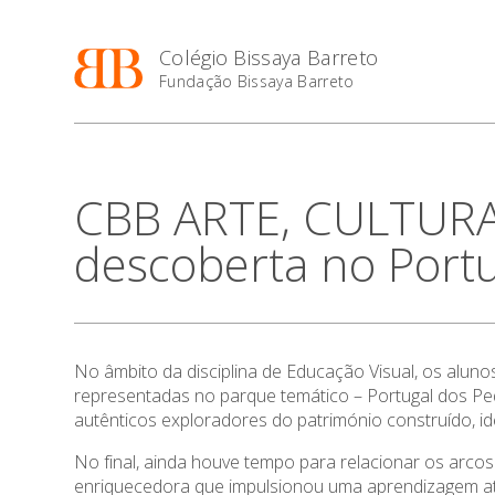
Colégio Bissaya Barreto
Fundação Bissaya Barreto
CBB ARTE, CULTURA
descoberta no Portu
No âmbito da disciplina de Educação Visual, os alun
representadas no parque temático – Portugal dos Pe
autênticos exploradores do património construído, id
No final, ainda houve tempo para relacionar os arcos
enriquecedora que impulsionou uma aprendizagem ati