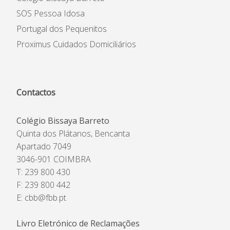
SOS Pessoa Idosa
Portugal dos Pequenitos
Proximus Cuidados Domiciliários
Contactos
Colégio Bissaya Barreto
Quinta dos Plátanos, Bencanta
Apartado 7049
3046-901 COIMBRA
T: 239 800 430
F: 239 800 442
E:
cbb@fbb.pt
Livro Eletrónico de Reclamações