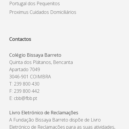
Portugal dos Pequenitos
Proximus Cuidados Domiciliários
Contactos
Colégio Bissaya Barreto
Quinta dos Plátanos, Bencanta
Apartado 7049
3046-901 COIMBRA
T: 239 800 430
F: 239 800 442
E:
cbb@fbb.pt
Livro Eletrónico de Reclamações
A Fundação Bissaya Barreto dispõe de Livro
Eletrónico de Reclamações para as suas atividades,