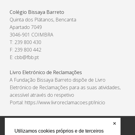
Colégio Bissaya Barreto
Quinta dos Plátanos, Bencanta
Apartado 7049
3046-901 COIMBRA
T: 239 800 430
F: 239 800 442
E:
cbb@fbb.pt
Livro Eletrónico de Reclamações
A Fundação Bissaya Barreto dispõe de Livro
Eletrónico de Reclamações para as suas atividades,
acessível através do respetivo
Portal:
https://www.livroreclamacoes.pt/inicio
✕
Política de Privacidade e Tratamento de Dados
Utilizamos cookies próprios e de terceiros
Encarregado de Proteção de Dados
Livro Eletrónico