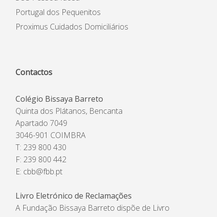
Portugal dos Pequenitos
Proximus Cuidados Domiciliários
Contactos
Colégio Bissaya Barreto
Quinta dos Plátanos, Bencanta
Apartado 7049
3046-901 COIMBRA
T: 239 800 430
F: 239 800 442
E:
cbb@fbb.pt
Livro Eletrónico de Reclamações
A Fundação Bissaya Barreto dispõe de Livro