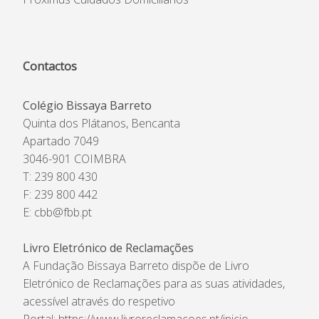
Contactos
Colégio Bissaya Barreto
Quinta dos Plátanos, Bencanta
Apartado 7049
3046-901 COIMBRA
T: 239 800 430
F: 239 800 442
E:
cbb@fbb.pt
Livro Eletrónico de Reclamações
A Fundação Bissaya Barreto dispõe de Livro
Eletrónico de Reclamações para as suas atividades,
acessível através do respetivo