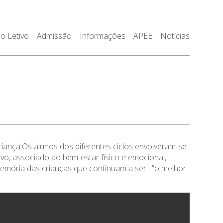
o Letivo
Admissão
Informações
APEE
Notícias
riança.Os alunos dos diferentes ciclos envolveram-se
tivo, associado ao bem-estar físico e emocional,
 memória das crianças que continuam a ser…”o melhor