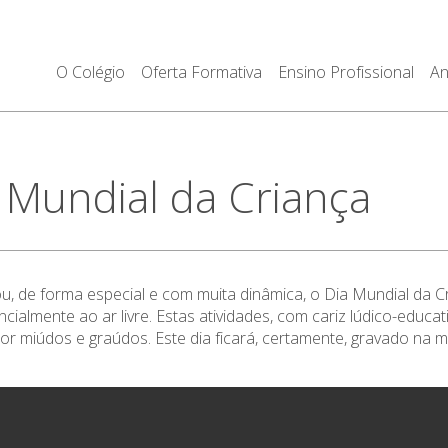
O Colégio
Oferta Formativa
Ensino Profissional
An
Mundial da Criança
ou, de forma especial e com muita dinâmica, o Dia Mundial da C
cialmente ao ar livre. Estas atividades, com cariz lúdico-educa
or miúdos e graúdos. Este dia ficará, certamente, gravado na