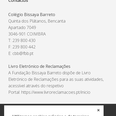
Contactos
Colégio Bissaya Barreto
Quinta dos Plátanos, Bencanta
Apartado 7049
3046-901 COIMBRA
T: 239 800 430
F: 239 800 442
E:
cbb@fbb.pt
Livro Eletrónico de Reclamações
A Fundação Bissaya Barreto dispõe de Livro
Eletrónico de Reclamações para as suas atividades,
acessível através do respetivo
Portal:
https://www.livroreclamacoes.pt/inicio
✕
Política de Privacidade e Tratamento de Dados