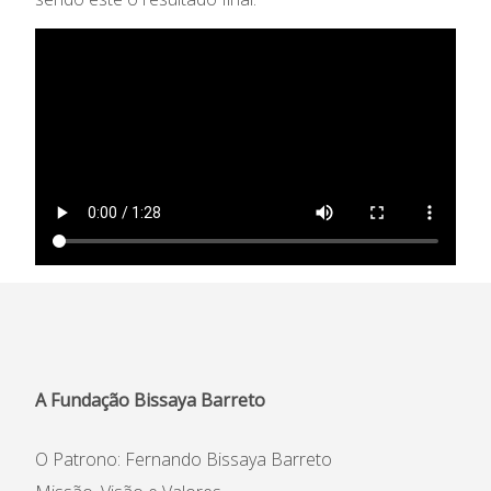
Informações
APEE
Notícias
A Fundação Bissaya Barreto
O Patrono: Fernando Bissaya Barreto