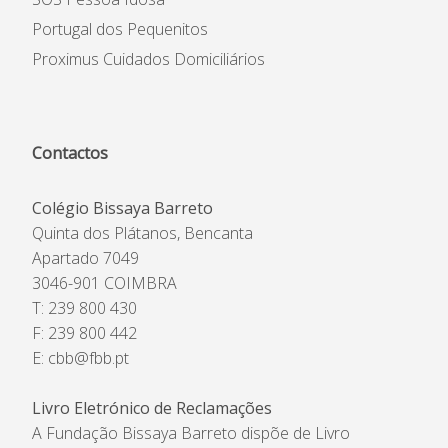
Portugal dos Pequenitos
Proximus Cuidados Domiciliários
Contactos
Colégio Bissaya Barreto
Quinta dos Plátanos, Bencanta
Apartado 7049
3046-901 COIMBRA
T: 239 800 430
F: 239 800 442
E:
cbb@fbb.pt
Livro Eletrónico de Reclamações
A Fundação Bissaya Barreto dispõe de Livro