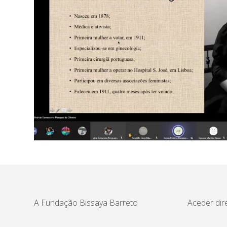
A Fundação Bissaya Barreto
Aceder dir