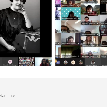
etamente