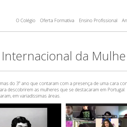
O Colégio
Oferta Formativa
Ensino Profissional
An
Internacional da Mulher
 turmas do 3º ano que contaram com a presença de uma cara co
para descobrirem as mulheres que se destacaram em Portugal. 
ram, em variadíssimas áreas.