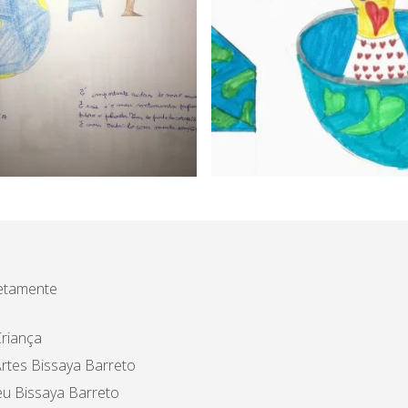
etamente
riança
rtes Bissaya Barreto
u Bissaya Barreto