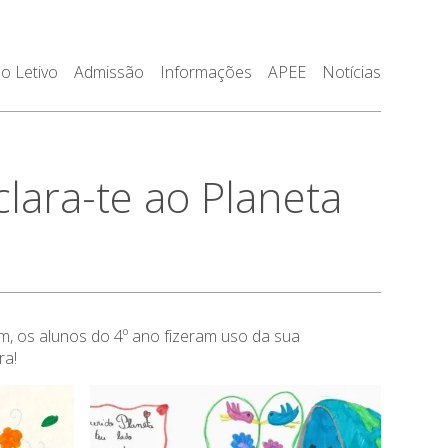
o Letivo
Admissão
Informações
APEE
Notícias
ara-te ao Planeta
m, os alunos do 4º ano fizeram uso da sua
ra!