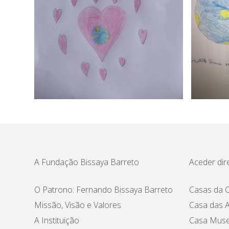
A Fundação Bissaya Barreto
Aceder dir
O Patrono: Fernando Bissaya Barreto
Casas da C
Missão, Visão e Valores
Casa das A
A Instituição
Casa Muse