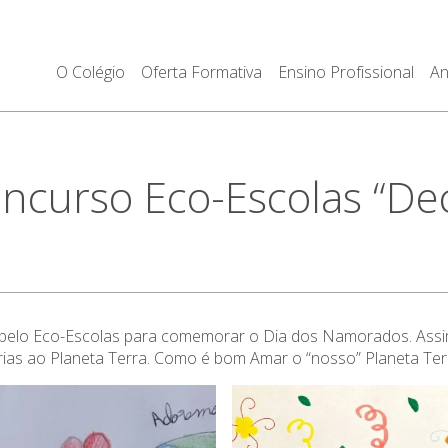
O Colégio
Oferta Formativa
Ensino Profissional
An
curso Eco-Escolas “Decl
do pelo Eco-Escolas para comemorar o Dia dos Namorados. Assi
órias ao Planeta Terra. Como é bom Amar o “nosso” Planeta Ter