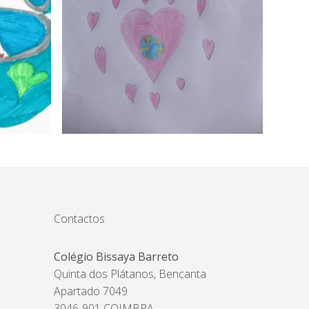
Contactos
Colégio Bissaya Barreto
Quinta dos Plátanos, Bencanta
Apartado 7049
3046-901 COIMBRA