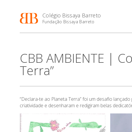
Colégio Bissaya Barreto
Fundação Bissaya Barreto
CBB AMBIENTE | Con
Terra”
“Declara-te ao Planeta Terra” foi um desafio lança
criatividade e desenharam e redigiram belas dedicat