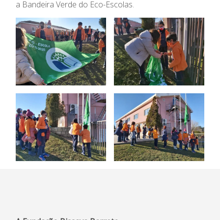
Admissão
a Bandeira Verde do Eco-Escolas.
Informações
APEE
Notícias