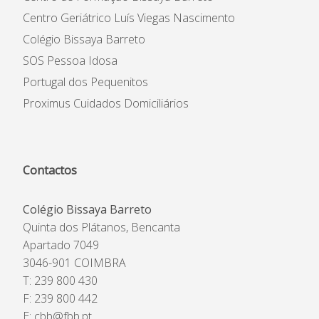
Centro Geriátrico Luís Viegas Nascimento
Colégio Bissaya Barreto
SOS Pessoa Idosa
Portugal dos Pequenitos
Proximus Cuidados Domiciliários
Contactos
Colégio Bissaya Barreto
Quinta dos Plátanos, Bencanta
Apartado 7049
3046-901 COIMBRA
T: 239 800 430
F: 239 800 442
E:
cbb@fbb.pt