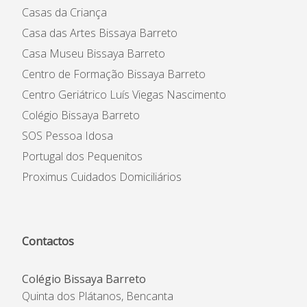
Casas da Criança
Casa das Artes Bissaya Barreto
Casa Museu Bissaya Barreto
Centro de Formação Bissaya Barreto
Centro Geriátrico Luís Viegas Nascimento
Colégio Bissaya Barreto
SOS Pessoa Idosa
Portugal dos Pequenitos
Proximus Cuidados Domiciliários
Contactos
Colégio Bissaya Barreto
Quinta dos Plátanos, Bencanta