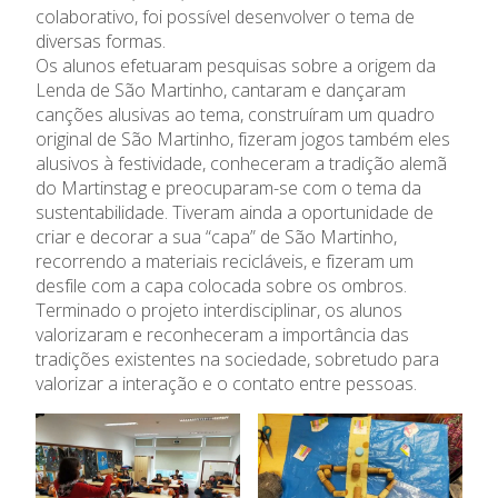
colaborativo, foi possível desenvolver o tema de
diversas formas.
Admissão
Os alunos efetuaram pesquisas sobre a origem da
Lenda de São Martinho, cantaram e dançaram
Informações
canções alusivas ao tema, construíram um quadro
original de São Martinho, fizeram jogos também eles
alusivos à festividade, conheceram a tradição alemã
APEE
do Martinstag e preocuparam-se com o tema da
sustentabilidade. Tiveram ainda a oportunidade de
Notícias
criar e decorar a sua “capa” de São Martinho,
recorrendo a materiais recicláveis, e fizeram um
desfile com a capa colocada sobre os ombros.
Terminado o projeto interdisciplinar, os alunos
valorizaram e reconheceram a importância das
tradições existentes na sociedade, sobretudo para
valorizar a interação e o contato entre pessoas.