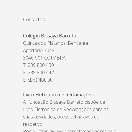
Contactos
Colégio Bissaya Barreto
Quinta dos Plátanos, Bencanta
Apartado 7049
3046-901 COIMBRA
T: 239 800 430
F: 239 800 442
E:
cbb@fbb.pt
Livro Eletrónico de Reclamações
A Fundação Bissaya Barreto dispõe de
Livro Eletrónico de Reclamações para as
suas atividades, acessível através do
respetivo
Portal:
https://www.livroreclamacoes.pt/inicio