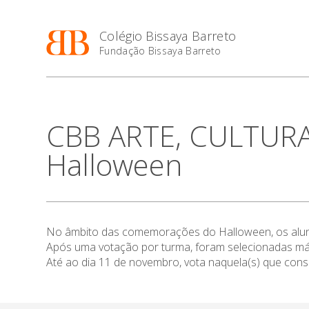
Colégio Bissaya Barreto
Fundação Bissaya Barreto
CBB ARTE, CULTURA
Halloween
No âmbito das comemorações do Halloween, os aluno
Após uma votação por turma, foram selecionadas m
Até ao dia 11 de novembro, vota naquela(s) que consid