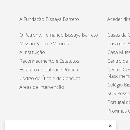
A Fundação Bissaya Barreto
Aceder dir
O Patrono: Fernando Bissaya Barreto
Casas da C
Missão, Visão e Valores
Casa das A
A Instituição
Casa Muse
Reconhecimento e Estatutos
Centro de
Estatuto de Utilidade Pública
Centro Ger
Nasciment
Código de Ética e de Conduta
Colégio Bi
Áreas de Intervenção
SOS Pesso
Portugal d
Proximus C
✕