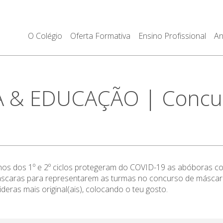
O Colégio
Oferta Formativa
Ensino Profissional
An
 & EDUCAÇÃO | Concur
s dos 1º e 2º ciclos protegeram do COVID-19 as abóboras co
áscaras para representarem as turmas no concurso de máscar
eras mais original(ais), colocando o teu gosto.