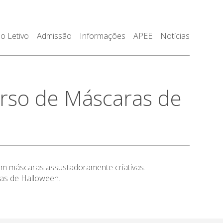
o Letivo
Admissão
Informações
APEE
Notícias
so de Máscaras de
m máscaras assustadoramente criativas.
as de Halloween.