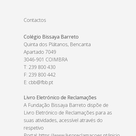
Contactos
Colégio Bissaya Barreto
Quinta dos Plátanos, Bencanta
Apartado 7049
3046-901 COIMBRA
T: 239 800 430
F: 239 800 442
E:
cbb@fbb.pt
Livro Eletrónico de Reclamações
A Fundação Bissaya Barreto dispõe de
Livro Eletrónico de Reclamações para as
suas atividades, acessível através do
respetivo
Portal:
https://www.livroreclamacoes.pt/inicio