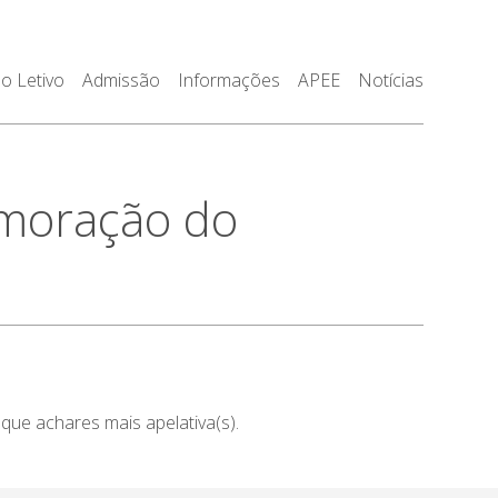
o Letivo
Admissão
Informações
APEE
Notícias
moração do
ue achares mais apelativa(s).