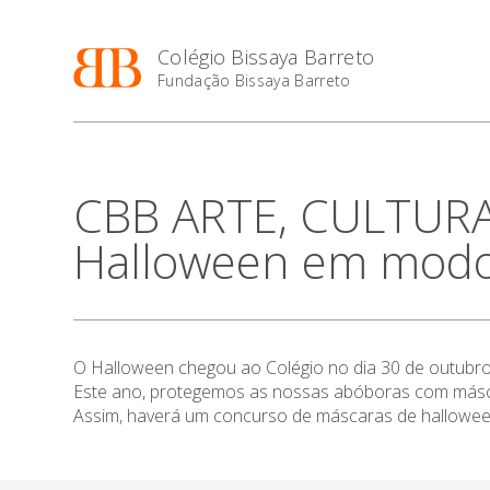
Colégio Bissaya Barreto
Fundação Bissaya Barreto
CBB ARTE, CULTUR
Halloween em mod
O Halloween chegou ao Colégio no dia 30 de outubro. 
Este ano, protegemos as nossas abóboras com másca
Assim, haverá um concurso de máscaras de halloween 