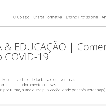
O Colégio
Oferta Formativa
Ensino Profissional
An
A & EDUCAÇÃO | Come
o COVID-19
Foi um dia cheio de fantasia e de aventuras.
ras assustadoramente criativas.
por turma, numa outra publicação, onde poderás votar na(s) q