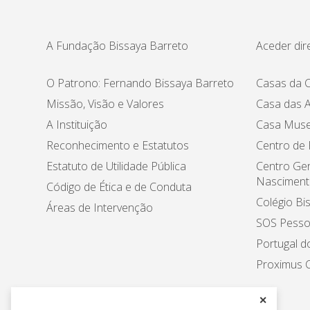
A Fundação Bissaya Barreto
Aceder dir
O Patrono: Fernando Bissaya Barreto
Casas da C
Missão, Visão e Valores
Casa das A
A Instituição
Casa Muse
Reconhecimento e Estatutos
Centro de
Estatuto de Utilidade Pública
Centro Ger
Nasciment
Código de Ética e de Conduta
Colégio Bi
Áreas de Intervenção
SOS Pesso
Portugal d
Proximus C
✕