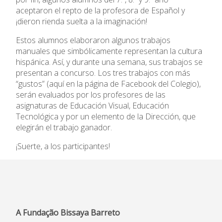
Admissão
aceptaron el repto de la profesora de Español y
¡dieron rienda suelta a la imaginación!
Informações
Estos alumnos elaboraron algunos trabajos
APEE
manuales que simbólicamente representan la cultura
hispánica. Así, y durante una semana, sus trabajos se
presentan a concurso. Los tres trabajos con más
Notícias
“gustos” (aquí en la página de Facebook del Colegio),
serán evaluados por los profesores de las
asignaturas de Educación Visual, Educación
Tecnológica y por un elemento de la Dirección, que
elegirán el trabajo ganador.
¡Suerte, a los participantes!
A Fundação Bissaya Barreto