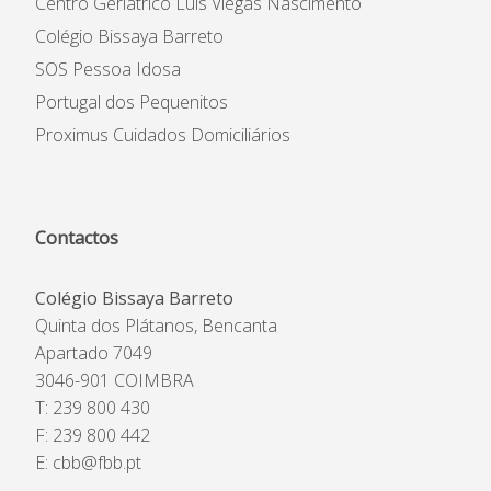
Centro Geriátrico Luís Viegas Nascimento
Colégio Bissaya Barreto
SOS Pessoa Idosa
Portugal dos Pequenitos
Proximus Cuidados Domiciliários
Contactos
Colégio Bissaya Barreto
Quinta dos Plátanos, Bencanta
Apartado 7049
3046-901 COIMBRA
T: 239 800 430
F: 239 800 442
E:
cbb@fbb.pt