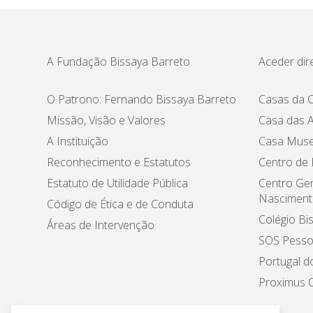
A Fundação Bissaya Barreto
Aceder dir
O Patrono: Fernando Bissaya Barreto
Casas da C
Missão, Visão e Valores
Casa das A
A Instituição
Casa Muse
Reconhecimento e Estatutos
Centro de
Estatuto de Utilidade Pública
Centro Ger
Nasciment
Código de Ética e de Conduta
Colégio Bi
Áreas de Intervenção
SOS Pesso
Portugal d
Proximus C