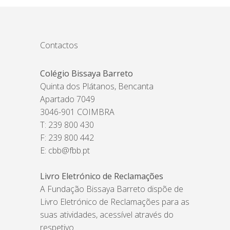
Contactos
Colégio Bissaya Barreto
Quinta dos Plátanos, Bencanta
Apartado 7049
3046-901 COIMBRA
T: 239 800 430
F: 239 800 442
E:
cbb@fbb.pt
Livro Eletrónico de Reclamações
A Fundação Bissaya Barreto dispõe de
Livro Eletrónico de Reclamações para as
suas atividades, acessível através do
respetivo