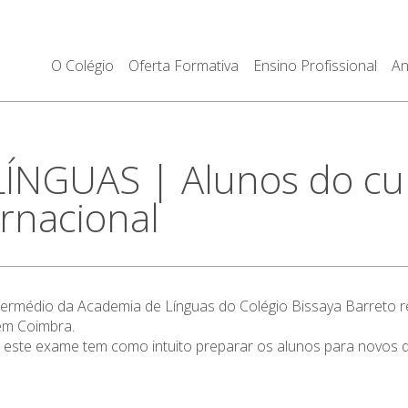
O Colégio
Oferta Formativa
Ensino Profissional
An
ÍNGUAS | Alunos do cur
rnacional
termédio da Academia de Línguas do Colégio Bissaya Barreto r
 em Coimbra.
nal, este exame tem como intuito preparar os alunos para novos