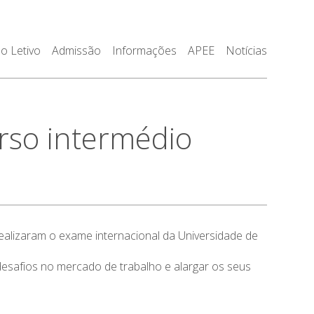
o Letivo
Admissão
Informações
APEE
Notícias
so intermédio
ealizaram o exame internacional da Universidade de
 desafios no mercado de trabalho e alargar os seus