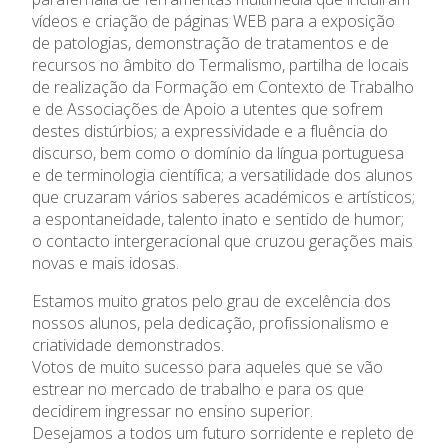
Admissão
vídeos e criação de páginas WEB para a exposição
de patologias, demonstração de tratamentos e de
Informações
recursos no âmbito do Termalismo, partilha de locais
de realização da Formação em Contexto de Trabalho
e de Associações de Apoio a utentes que sofrem
APEE
destes distúrbios; a expressividade e a fluência do
discurso, bem como o domínio da língua portuguesa
Notícias
e de terminologia científica; a versatilidade dos alunos
que cruzaram vários saberes académicos e artísticos;
a espontaneidade, talento inato e sentido de humor;
o contacto intergeracional que cruzou gerações mais
novas e mais idosas.
Estamos muito gratos pelo grau de excelência dos
nossos alunos, pela dedicação, profissionalismo e
criatividade demonstrados.
Votos de muito sucesso para aqueles que se vão
estrear no mercado de trabalho e para os que
decidirem ingressar no ensino superior.
Desejamos a todos um futuro sorridente e repleto de