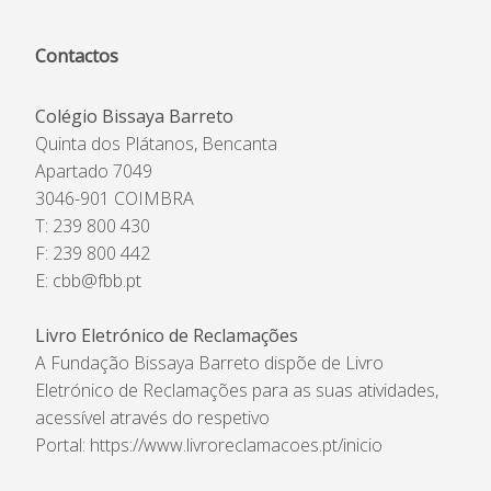
Contactos
Colégio Bissaya Barreto
Quinta dos Plátanos, Bencanta
Apartado 7049
3046-901 COIMBRA
T: 239 800 430
F: 239 800 442
E:
cbb@fbb.pt
Livro Eletrónico de Reclamações
A Fundação Bissaya Barreto dispõe de Livro
Eletrónico de Reclamações para as suas atividades,
acessível através do respetivo
Portal:
https://www.livroreclamacoes.pt/inicio