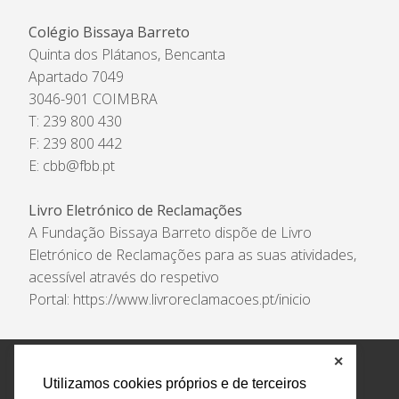
Colégio Bissaya Barreto
Quinta dos Plátanos, Bencanta
Apartado 7049
3046-901 COIMBRA
T: 239 800 430
F: 239 800 442
E:
cbb@fbb.pt
Livro Eletrónico de Reclamações
A Fundação Bissaya Barreto dispõe de Livro
Eletrónico de Reclamações para as suas atividades,
acessível através do respetivo
Portal:
https://www.livroreclamacoes.pt/inicio
✕
Política de Privacidade e Tratamento de Dados
Utilizamos cookies próprios e de terceiros
Encarregado de Proteção de Dados
Livro Eletrónico