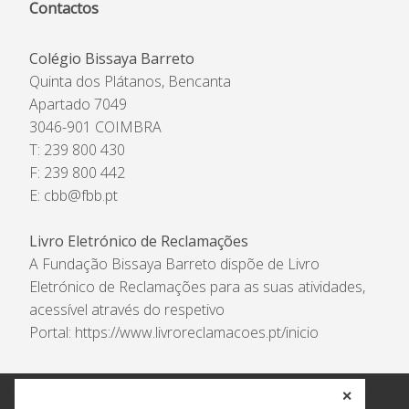
Contactos
Colégio Bissaya Barreto
Quinta dos Plátanos, Bencanta
Apartado 7049
3046-901 COIMBRA
T: 239 800 430
F: 239 800 442
E:
cbb@fbb.pt
Livro Eletrónico de Reclamações
A Fundação Bissaya Barreto dispõe de Livro
Eletrónico de Reclamações para as suas atividades,
acessível através do respetivo
Portal:
https://www.livroreclamacoes.pt/inicio
✕