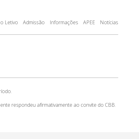
o Letivo
Admissão
Informações
APEE
Notícias
ríodo.
lmente respondeu afirmativamente ao convite do CBB.