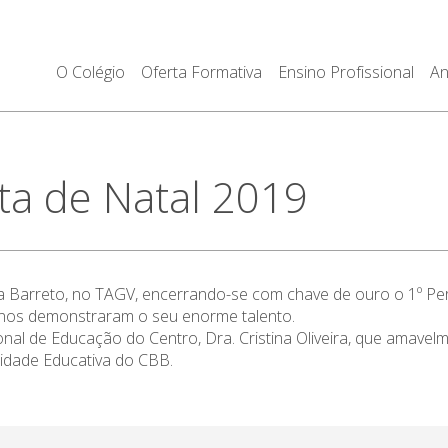
O Colégio
Oferta Formativa
Ensino Profissional
An
a de Natal 2019
ya Barreto, no TAGV, encerrando-se com chave de ouro o 1º Pe
lunos demonstraram o seu enorme talento.
onal de Educação do Centro, Dra. Cristina Oliveira, que amave
idade Educativa do CBB.