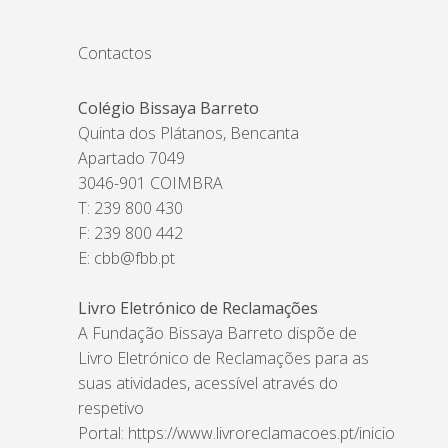
Contactos
Colégio Bissaya Barreto
Quinta dos Plátanos, Bencanta
Apartado 7049
3046-901 COIMBRA
T: 239 800 430
F: 239 800 442
E:
cbb@fbb.pt
Livro Eletrónico de Reclamações
A Fundação Bissaya Barreto dispõe de
Livro Eletrónico de Reclamações para as
suas atividades, acessível através do
respetivo
Portal:
https://www.livroreclamacoes.pt/inicio