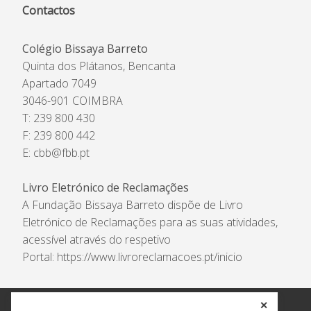
Contactos
Colégio Bissaya Barreto
Quinta dos Plátanos, Bencanta
Apartado 7049
3046-901 COIMBRA
T: 239 800 430
F: 239 800 442
E:
cbb@fbb.pt
Livro Eletrónico de Reclamações
A Fundação Bissaya Barreto dispõe de Livro
Eletrónico de Reclamações para as suas atividades,
acessível através do respetivo
Portal:
https://www.livroreclamacoes.pt/inicio
✕