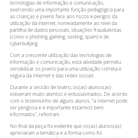
tecnologias de informação e comunicação,
Admissão
exercendo uma importante função pedagógica para
as crianças e jovens face aos riscos e perigos da
Informações
utilização da internet, nomeadamente ao nível da
partilha de dados pessoais, situações fraudulentas
APEE
(como o phishing, gaming, sexting, spam) e de
cyberbullying.
Notícias
Com a crescente utilização das tecnologias de
informação e comunicação, esta atividade permitiu
sensibilizar os jovens para uma utilização correta e
segura da Internet e das redes sociais.
Durante a sessão de teatro, os(as) alunos(as)
estiveram muito atentos e entusiasmados. De acordo
com o testemunho de alguns alunos, “a Internet pode
ser perigosa e é importante estarmos bem
informados”, referiram.
No final da peça foi evidente que os(as) alunos(as)
apreciaram a temática e a forma como foi