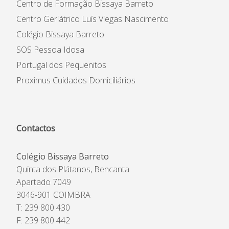
Centro de Formação Bissaya Barreto
Centro Geriátrico Luís Viegas Nascimento
Colégio Bissaya Barreto
SOS Pessoa Idosa
Portugal dos Pequenitos
Proximus Cuidados Domiciliários
Contactos
Colégio Bissaya Barreto
Quinta dos Plátanos, Bencanta
Apartado 7049
3046-901 COIMBRA
T: 239 800 430
F: 239 800 442