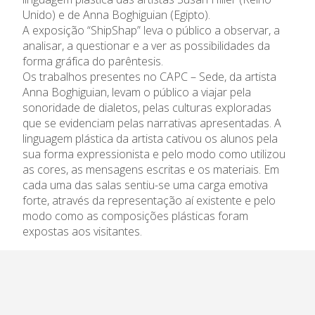
Admissão
Unido) e de Anna Boghiguian (Egipto).
A exposição “ShipShap” leva o público a observar, a
Informações
analisar, a questionar e a ver as possibilidades da
forma gráfica do parêntesis.
APEE
Os trabalhos presentes no CAPC – Sede, da artista
Anna Boghiguian, levam o público a viajar pela
Notícias
sonoridade de dialetos, pelas culturas exploradas
que se evidenciam pelas narrativas apresentadas. A
linguagem plástica da artista cativou os alunos pela
sua forma expressionista e pelo modo como utilizou
as cores, as mensagens escritas e os materiais. Em
cada uma das salas sentiu-se uma carga emotiva
forte, através da representação aí existente e pelo
modo como as composições plásticas foram
expostas aos visitantes.