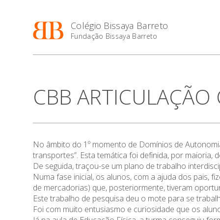
Colégio Bissaya Barreto
Fundação Bissaya Barreto
CBB ARTICULAÇÃO C
No âmbito do 1º momento de Domínios de Autonomia Cur
transportes”. Esta temática foi definida, por maioria
De seguida, traçou-se um plano de trabalho interdis
Numa fase inicial, os alunos, com a ajuda dos pais, fi
de mercadorias) que, posteriormente, tiveram oportu
Este trabalho de pesquisa deu o mote para se trabal
Foi com muito entusiasmo e curiosidade que os alun