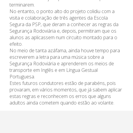
Admissão
terminarem.
No entanto, o ponto alto do projeto colidiu com a
Informações
visita e colaboração de três agentes da Escola
Segura da PSP, que deram a conhecer as regras da
APEE
Segurança Rodoviária e, depois, permitiram que os
alunos as aplicassem num circuito montado para o
efeito.
Notícias
No meio de tanta azáfama, ainda houve tempo para
escreverem a letra para uma música sobre a
Segurança Rodoviária e aprenderem os meios de
transporte em Inglês e em Língua Gestual
Portuguesa.
Estes futuros condutores estão de parabéns, pois
provaram, em vários momentos, que já sabem aplicar
estas regras e reconhecem os erros que alguns
adultos ainda cometem quando estão ao volante.