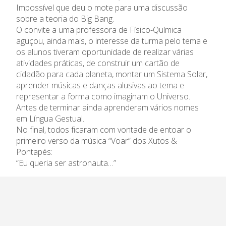
Admissão
Impossível que deu o mote para uma discussão
sobre a teoria do Big Bang.
Informações
O convite a uma professora de Físico-Química
aguçou, ainda mais, o interesse da turma pelo tema e
APEE
os alunos tiveram oportunidade de realizar várias
atividades práticas, de construir um cartão de
cidadão para cada planeta, montar um Sistema Solar,
Notícias
aprender músicas e danças alusivas ao tema e
representar a forma como imaginam o Universo.
Antes de terminar ainda aprenderam vários nomes
em Língua Gestual.
No final, todos ficaram com vontade de entoar o
primeiro verso da música “Voar” dos Xutos &
Pontapés:
“Eu queria ser astronauta…”