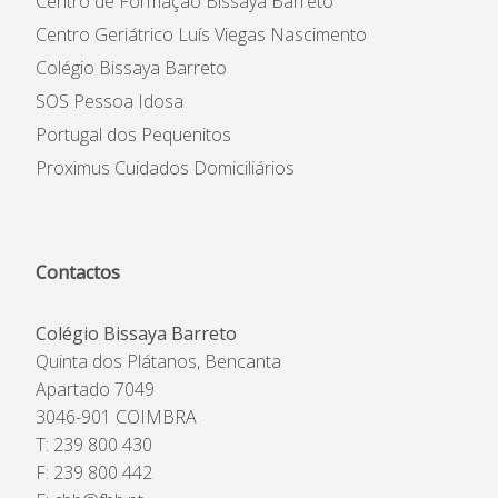
Centro de Formação Bissaya Barreto
Centro Geriátrico Luís Viegas Nascimento
Colégio Bissaya Barreto
SOS Pessoa Idosa
Portugal dos Pequenitos
Proximus Cuidados Domiciliários
Contactos
Colégio Bissaya Barreto
Quinta dos Plátanos, Bencanta
Apartado 7049
3046-901 COIMBRA
T: 239 800 430
F: 239 800 442