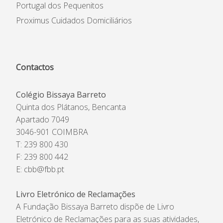
Portugal dos Pequenitos
Proximus Cuidados Domiciliários
Contactos
Colégio Bissaya Barreto
Quinta dos Plátanos, Bencanta
Apartado 7049
3046-901 COIMBRA
T: 239 800 430
F: 239 800 442
E:
cbb@fbb.pt
Livro Eletrónico de Reclamações
A Fundação Bissaya Barreto dispõe de Livro
Eletrónico de Reclamações para as suas atividades,