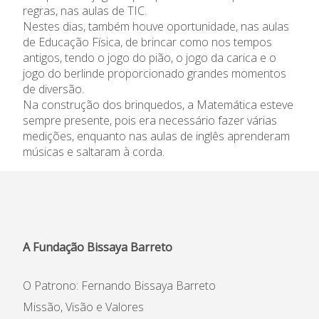
regras, nas aulas de TIC.
Informações
Nestes dias, também houve oportunidade, nas aulas
de Educação Física, de brincar como nos tempos
antigos, tendo o jogo do pião, o jogo da carica e o
APEE
jogo do berlinde proporcionado grandes momentos
de diversão.
Notícias
Na construção dos brinquedos, a Matemática esteve
sempre presente, pois era necessário fazer várias
medições, enquanto nas aulas de inglês aprenderam
músicas e saltaram à corda.
A Fundação Bissaya Barreto
O Patrono: Fernando Bissaya Barreto
Missão, Visão e Valores