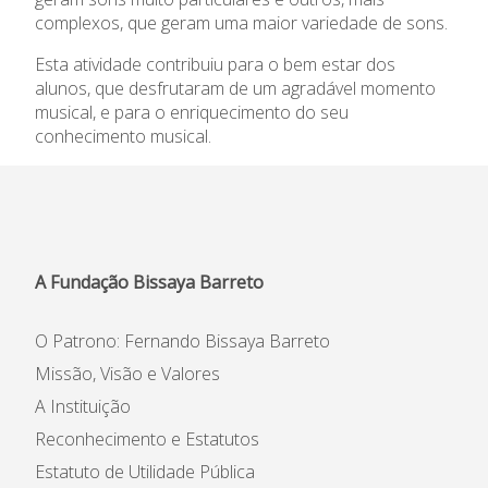
complexos, que geram uma maior variedade de sons.
Informações
Esta atividade contribuiu para o bem estar dos
APEE
alunos, que desfrutaram de um agradável momento
musical, e para o enriquecimento do seu
conhecimento musical.
Notícias
A Fundação Bissaya Barreto
O Patrono: Fernando Bissaya Barreto
Missão, Visão e Valores
A Instituição
Reconhecimento e Estatutos
Estatuto de Utilidade Pública