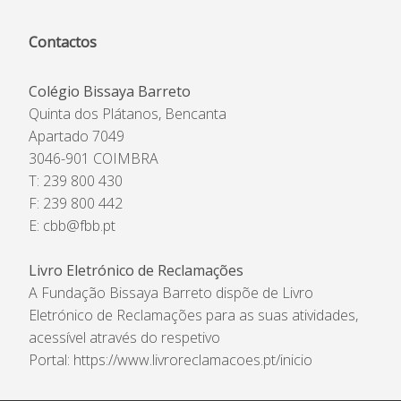
Contactos
Colégio Bissaya Barreto
Quinta dos Plátanos, Bencanta
Apartado 7049
3046-901 COIMBRA
T: 239 800 430
F: 239 800 442
E:
cbb@fbb.pt
Livro Eletrónico de Reclamações
A Fundação Bissaya Barreto dispõe de Livro
Eletrónico de Reclamações para as suas atividades,
acessível através do respetivo
Portal:
https://www.livroreclamacoes.pt/inicio