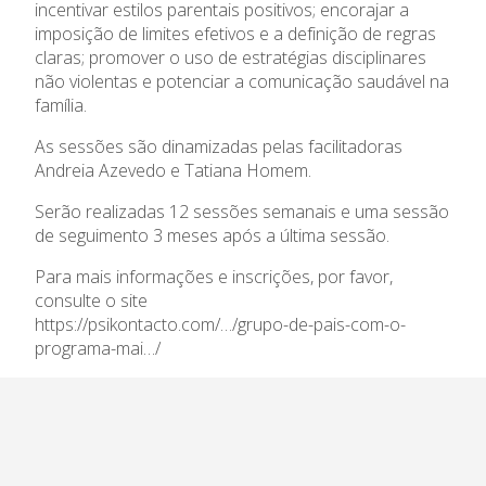
Admissão
incentivar estilos parentais positivos; encorajar a
imposição de limites efetivos e a definição de regras
Informações
claras; promover o uso de estratégias disciplinares
não violentas e potenciar a comunicação saudável na
família.
APEE
As sessões são dinamizadas pelas facilitadoras
Notícias
Andreia Azevedo e Tatiana Homem.
Serão realizadas 12 sessões semanais e uma sessão
de seguimento 3 meses após a última sessão.
Para mais informações e inscrições, por favor,
consulte o site
https://psikontacto.com/…/grupo-de-pais-com-o-
programa-mai…/