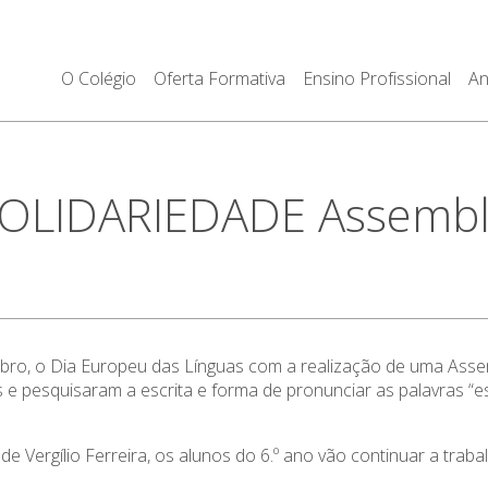
O Colégio
Oferta Formativa
Ensino Profissional
An
OLIDARIEDADE Assemblei
mbro, o Dia Europeu das Línguas com a realização de uma Asse
 pesquisaram a escrita e forma de pronunciar as palavras “esc
de Vergílio Ferreira, os alunos do 6.º ano vão continuar a trab