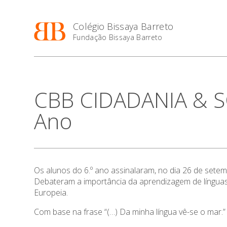
Colégio Bissaya Barreto
Fundação Bissaya Barreto
CBB CIDADANIA & S
Ano
Os alunos do 6.º ano assinalaram, no dia 26 de sete
Debateram a importância da aprendizagem de línguas e
Europeia.
Com base na frase “(…) Da minha língua vê-se o mar.” 