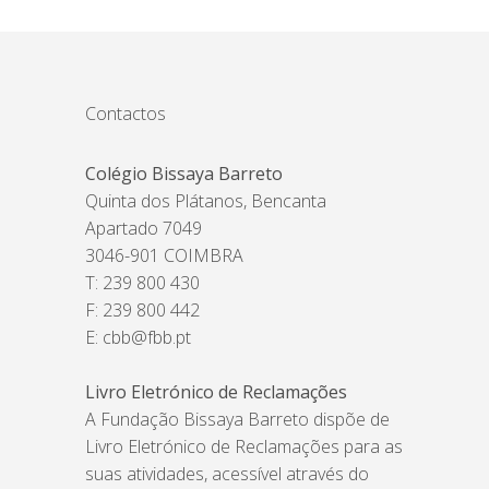
Contactos
Colégio Bissaya Barreto
Quinta dos Plátanos, Bencanta
Apartado 7049
3046-901 COIMBRA
T: 239 800 430
F: 239 800 442
E:
cbb@fbb.pt
Livro Eletrónico de Reclamações
A Fundação Bissaya Barreto dispõe de
Livro Eletrónico de Reclamações para as
suas atividades, acessível através do