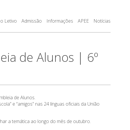
o Letivo
Admissão
Informações
APEE
Notícias
a de Alunos | 6º
mbleia de Alunos.
ola” e “amigos” nas 24 línguas oficiais da União
alhar a temática ao longo do mês de outubro.