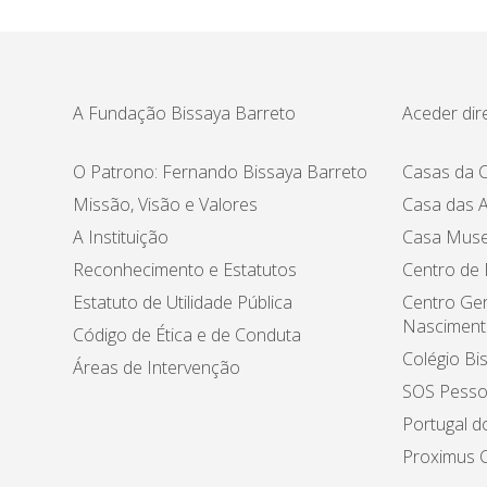
A Fundação Bissaya Barreto
Aceder dir
O Patrono: Fernando Bissaya Barreto
Casas da C
Missão, Visão e Valores
Casa das A
A Instituição
Casa Muse
Reconhecimento e Estatutos
Centro de
Estatuto de Utilidade Pública
Centro Ger
Nasciment
Código de Ética e de Conduta
Colégio Bi
Áreas de Intervenção
SOS Pesso
Portugal d
Proximus C