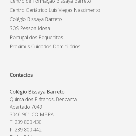
Centro de Formação Bissaya Barreto
Centro Geriátrico Luís Viegas Nascimento
Colégio Bissaya Barreto
SOS Pessoa Idosa
Portugal dos Pequenitos
Proximus Cuidados Domiciliários
Contactos
Colégio Bissaya Barreto
Quinta dos Plátanos, Bencanta
Apartado 7049
3046-901 COIMBRA
T: 239 800 430
F: 239 800 442