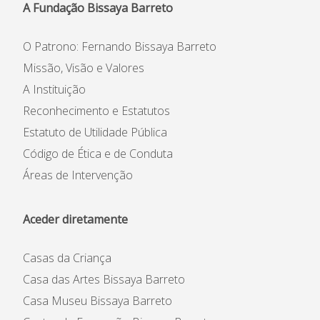
Informações
A Fundação Bissaya Barreto
APEE
O Patrono: Fernando Bissaya Barreto
Missão, Visão e Valores
Notícias
A Instituição
Reconhecimento e Estatutos
Estatuto de Utilidade Pública
Código de Ética e de Conduta
Áreas de Intervenção
Aceder diretamente
Casas da Criança
Casa das Artes Bissaya Barreto
Casa Museu Bissaya Barreto