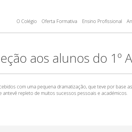
O Colégio
Oferta Formativa
Ensino Profissional
An
ção aos alunos do 1º 
ebidos com uma pequena dramatização, que teve por base as hi
 se antevê repleto de muitos sucessos pessoais e académicos.