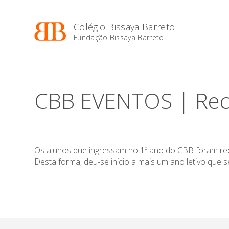
Colégio Bissaya Barreto
Fundação Bissaya Barreto
CBB EVENTOS | Rece
Os alunos que ingressam no 1º ano do CBB foram rec
Desta forma, deu-se início a mais um ano letivo que