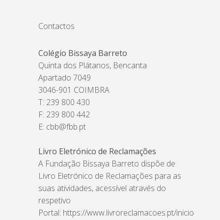
Contactos
Colégio Bissaya Barreto
Quinta dos Plátanos, Bencanta
Apartado 7049
3046-901 COIMBRA
T: 239 800 430
F: 239 800 442
E:
cbb@fbb.pt
Livro Eletrónico de Reclamações
A Fundação Bissaya Barreto dispõe de
Livro Eletrónico de Reclamações para as
suas atividades, acessível através do
respetivo
Portal:
https://www.livroreclamacoes.pt/inicio