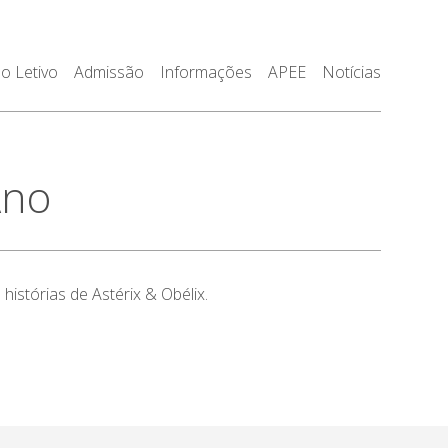
o Letivo
Admissão
Informações
APEE
Notícias
Ano
stórias de Astérix & Obélix.