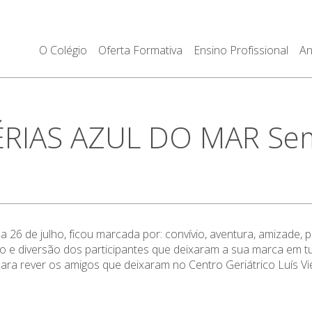
O Colégio
Oferta Formativa
Ensino Profissional
An
RIAS AZUL DO MAR Sema
26 de julho, ficou marcada por: convívio, aventura, amizade, pa
e diversão dos participantes que deixaram a sua marca em tu
ara rever os amigos que deixaram no Centro Geriátrico Luís V