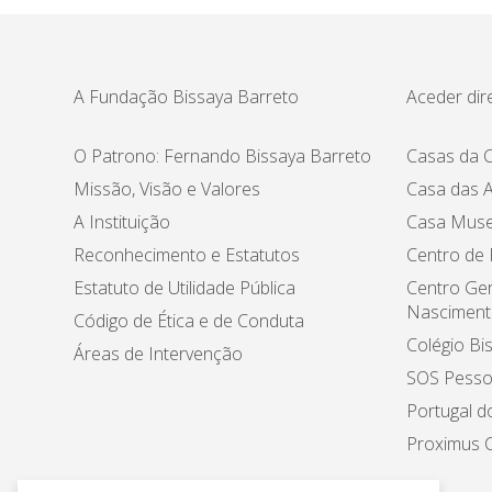
A Fundação Bissaya Barreto
Aceder dir
O Patrono: Fernando Bissaya Barreto
Casas da C
Missão, Visão e Valores
Casa das A
A Instituição
Casa Muse
Reconhecimento e Estatutos
Centro de
Estatuto de Utilidade Pública
Centro Ger
Nasciment
Código de Ética e de Conduta
Colégio Bi
Áreas de Intervenção
SOS Pesso
Portugal d
Proximus C