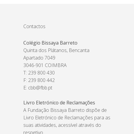
Contactos
Colégio Bissaya Barreto
Quinta dos Plátanos, Bencanta
Apartado 7049
3046-901 COIMBRA
T: 239 800 430
F: 239 800 442
E:
cbb@fbb.pt
Livro Eletrónico de Reclamações
A Fundação Bissaya Barreto dispõe de
Livro Eletrónico de Reclamações para as
suas atividades, acessível através do
respetivo