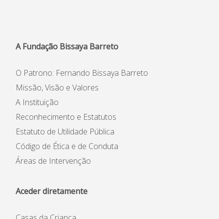
Informações
APEE
A Fundação Bissaya Barreto
Notícias
O Patrono: Fernando Bissaya Barreto
Missão, Visão e Valores
A Instituição
Reconhecimento e Estatutos
Estatuto de Utilidade Pública
Código de Ética e de Conduta
Áreas de Intervenção
Aceder diretamente
Casas da Criança