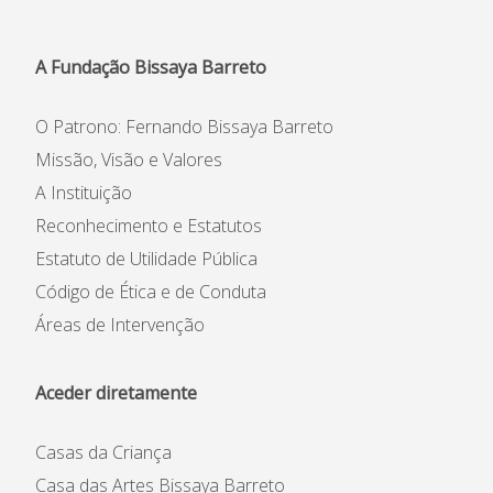
Informações
APEE
A Fundação Bissaya Barreto
Notícias
O Patrono: Fernando Bissaya Barreto
Missão, Visão e Valores
A Instituição
Reconhecimento e Estatutos
Estatuto de Utilidade Pública
Código de Ética e de Conduta
Áreas de Intervenção
Aceder diretamente
Casas da Criança
Casa das Artes Bissaya Barreto