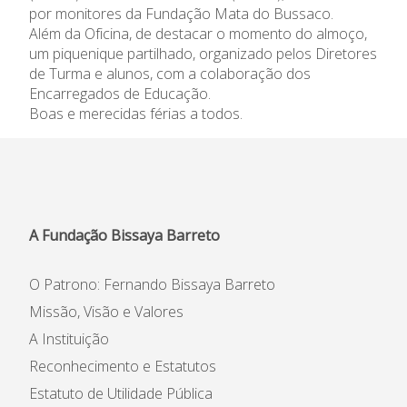
por monitores da Fundação Mata do Bussaco.
Informações
Além da Oficina, de destacar o momento do almoço,
um piquenique partilhado, organizado pelos Diretores
APEE
de Turma e alunos, com a colaboração dos
Encarregados de Educação.
Boas e merecidas férias a todos.
Notícias
A Fundação Bissaya Barreto
O Patrono: Fernando Bissaya Barreto
Missão, Visão e Valores
A Instituição
Reconhecimento e Estatutos
Estatuto de Utilidade Pública