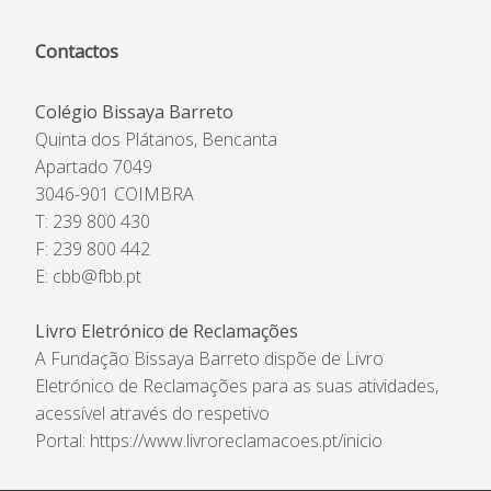
Contactos
Colégio Bissaya Barreto
Quinta dos Plátanos, Bencanta
Apartado 7049
3046-901 COIMBRA
T: 239 800 430
F: 239 800 442
E:
cbb@fbb.pt
Livro Eletrónico de Reclamações
A Fundação Bissaya Barreto dispõe de Livro
Eletrónico de Reclamações para as suas atividades,
acessível através do respetivo
Portal:
https://www.livroreclamacoes.pt/inicio