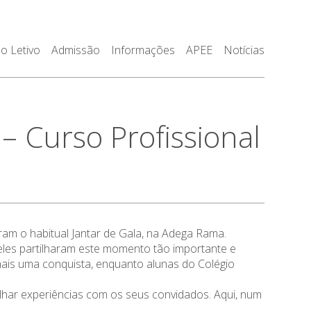
o Letivo
Admissão
Informações
APEE
Notícias
– Curso Profissional
ram o habitual Jantar de Gala, na Adega Rama.
eles partilharam este momento tão importante e
mais uma conquista, enquanto alunas do Colégio
tilhar experiências com os seus convidados. Aqui, num