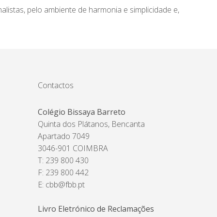
listas, pelo ambiente de harmonia e simplicidade e,
Contactos
Colégio Bissaya Barreto
Quinta dos Plátanos, Bencanta
Apartado 7049
3046-901 COIMBRA
T: 239 800 430
F: 239 800 442
E:
cbb@fbb.pt
Livro Eletrónico de Reclamações