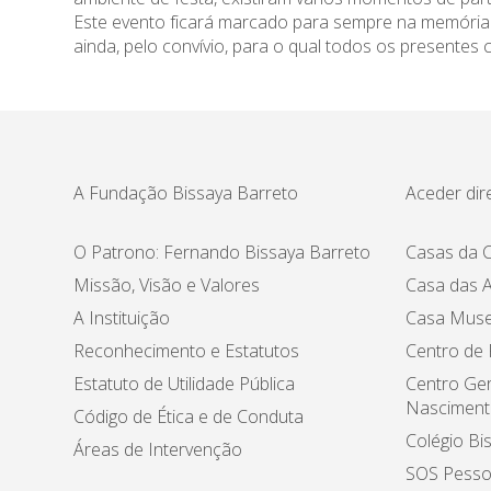
Este evento ficará marcado para sempre na memória da
ainda, pelo convívio, para o qual todos os presentes 
A Fundação Bissaya Barreto
Aceder dir
O Patrono: Fernando Bissaya Barreto
Casas da C
Missão, Visão e Valores
Casa das A
A Instituição
Casa Muse
Reconhecimento e Estatutos
Centro de
Estatuto de Utilidade Pública
Centro Ger
Nasciment
Código de Ética e de Conduta
Colégio Bi
Áreas de Intervenção
SOS Pesso