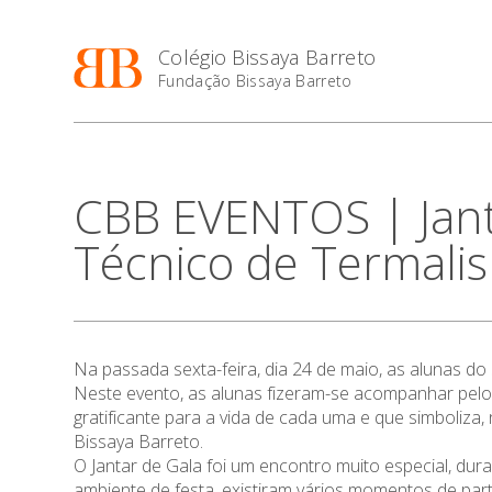
Colégio Bissaya Barreto
Fundação Bissaya Barreto
CBB EVENTOS | Janta
Técnico de Termali
Na passada sexta-feira, dia 24 de maio, as alunas do
Neste evento, as alunas fizeram-se acompanhar pelos
gratificante para a vida de cada uma e que simboliz
Bissaya Barreto.
O Jantar de Gala foi um encontro muito especial, dur
ambiente de festa, existiram vários momentos de par